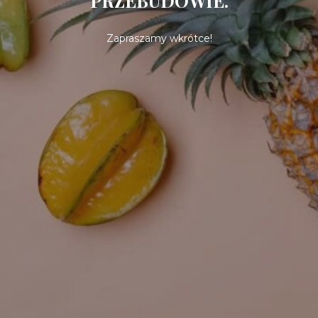
PRZEBUDOWIE.
Zapraszamy wkrótce!