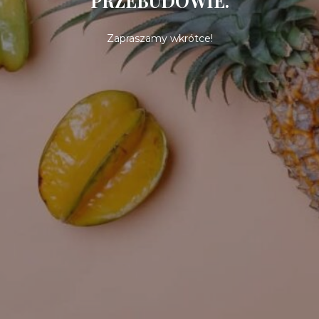
PRZEBUDOWIE.
Zapraszamy wkrótce!