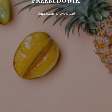
PRZEBUDOWIE.
Zapraszamy wkrótce!