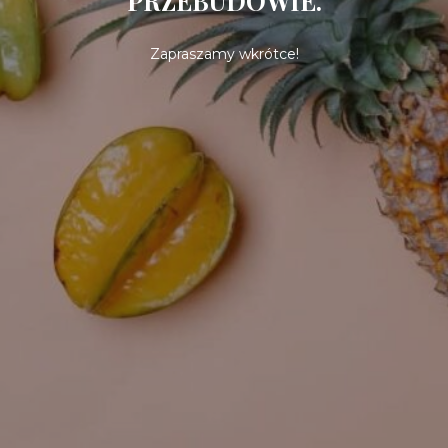
PRZEBUDOWIE.
Zapraszamy wkrótce!